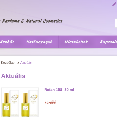
áruház
Hatóanyagok
Mintaboltok
Kapcsol
Kezdőlap
Aktuális
Aktuális
Refan 158- 30 ml
Tovább