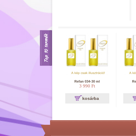
Top 10 termék
Refan 034-30 ml
Re
3 990 Ft
kosárba