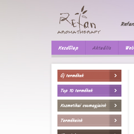
Kezdőlap
Aktuális
Web
Új termékek
Top 10 termékek
Kozmetikai csomagjaink
Termékeink