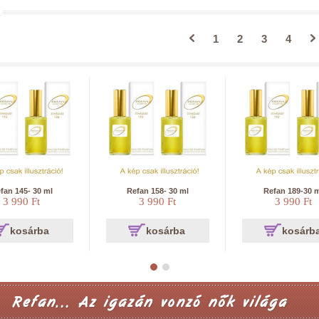
1
2
3
4
fan 145- 30 ml
Refan 158- 30 ml
Refan 189-30 
3 990 Ft
3 990 Ft
3 990 Ft
kosárba
kosárba
kosárb