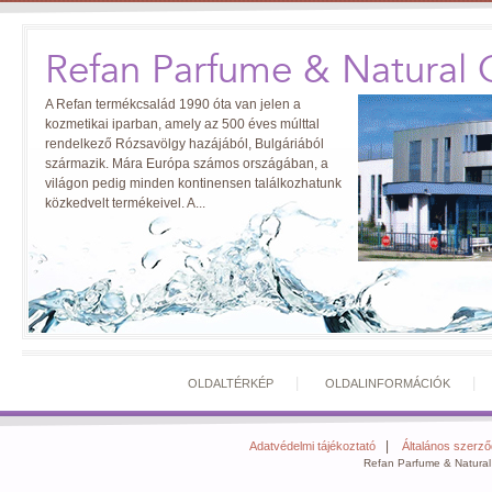
Refan Parfume & Natural 
A Refan termékcsalád 1990 óta van jelen a
kozmetikai iparban, amely az 500 éves múlttal
rendelkező Rózsavölgy hazájából, Bulgáriából
származik. Mára Európa számos országában, a
világon pedig minden kontinensen találkozhatunk
közkedvelt termékeivel. A...
|
OLDALTÉRKÉP
OLDALINFORMÁCIÓK
|
Adatvédelmi tájékoztató
Általános szerződ
Refan Parfume & Natural 