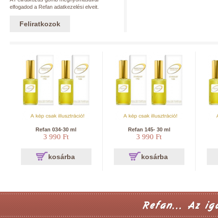
elfogadod a Refan adatkezelési elveit.
Feliratkozok
Refan 034-30 ml
Refan 145- 30 ml
3 990 Ft
3 990 Ft
kosárba
kosárba