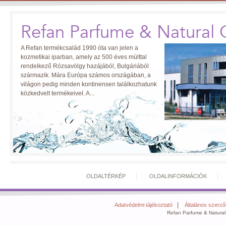
Refan Parfume & Natural 
A Refan termékcsalád 1990 óta van jelen a
kozmetikai iparban, amely az 500 éves múlttal
rendelkező Rózsavölgy hazájából, Bulgáriából
származik. Mára Európa számos országában, a
világon pedig minden kontinensen találkozhatunk
közkedvelt termékeivel. A...
|
OLDALTÉRKÉP
OLDALINFORMÁCIÓK
|
Adatvédelmi tájékoztató
Általános szerződ
Refan Parfume & Natural 