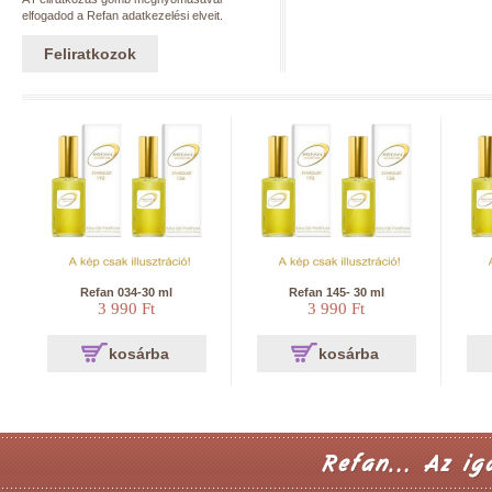
elfogadod a Refan adatkezelési elveit.
Feliratkozok
Refan 034-30 ml
Refan 145- 30 ml
3 990 Ft
3 990 Ft
kosárba
kosárba