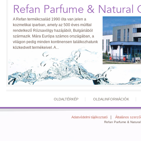
Refan Parfume & Natural 
A Refan termékcsalád 1990 óta van jelen a
kozmetikai iparban, amely az 500 éves múlttal
rendelkező Rózsavölgy hazájából, Bulgáriából
származik. Mára Európa számos országában, a
világon pedig minden kontinensen találkozhatunk
közkedvelt termékeivel. A...
|
OLDALTÉRKÉP
OLDALINFORMÁCIÓK
|
Adatvédelmi tájékoztató
Általános szerződ
Refan Parfume & Natural 