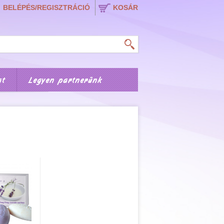
BELÉPÉS/REGISZTRÁCIÓ
KOSÁR
at
Legyen partnerünk