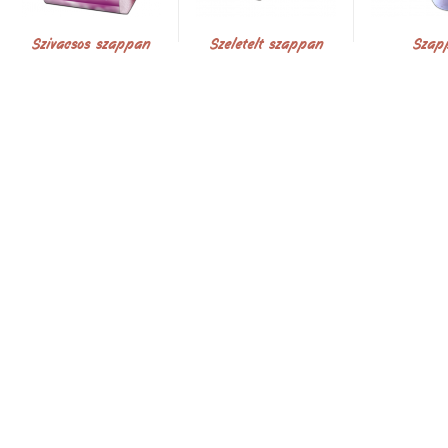
Szivacsos szappan
Szeletelt szappan
Szap