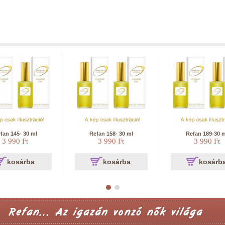
fan 145- 30 ml
Refan 158- 30 ml
Refan 189-30 
3 990 Ft
3 990 Ft
3 990 Ft
kosárba
kosárba
kosárb