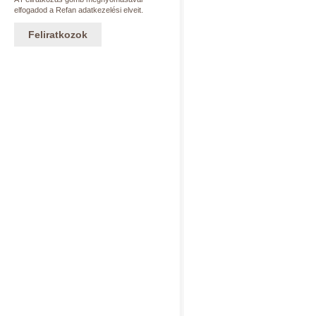
elfogadod a Refan adatkezelési elveit.
Feliratkozok