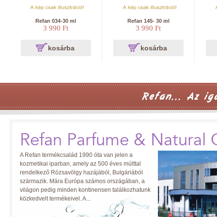
Refan 034-30 ml
Refan 145- 30 ml
3 990 Ft
3 990 Ft
kosárba
kosárba
Refan Parfume & Natural 
A Refan termékcsalád 1990 óta van jelen a
kozmetikai iparban, amely az 500 éves múlttal
rendelkező Rózsavölgy hazájából, Bulgáriából
származik. Mára Európa számos országában, a
világon pedig minden kontinensen találkozhatunk
közkedvelt termékeivel. A...