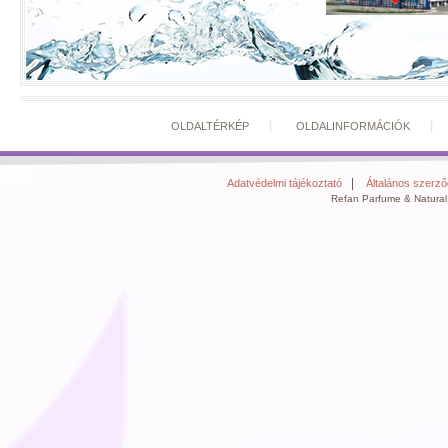
|
OLDALTÉRKÉP
OLDALINFORMÁCIÓK
|
Adatvédelmi tájékoztató
Általános szerződ
Refan Parfume & Natural 